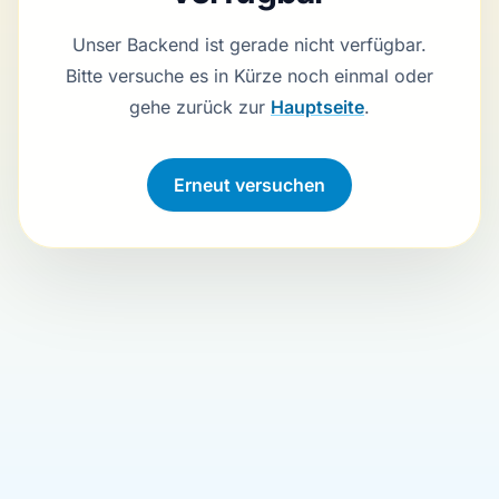
Unser Backend ist gerade nicht verfügbar.
Bitte versuche es in Kürze noch einmal oder
gehe zurück zur
Hauptseite
.
Erneut versuchen